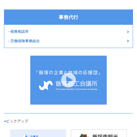
事務代行
- 税務相談所
- 労働保険事務組合
●
ピックアップ