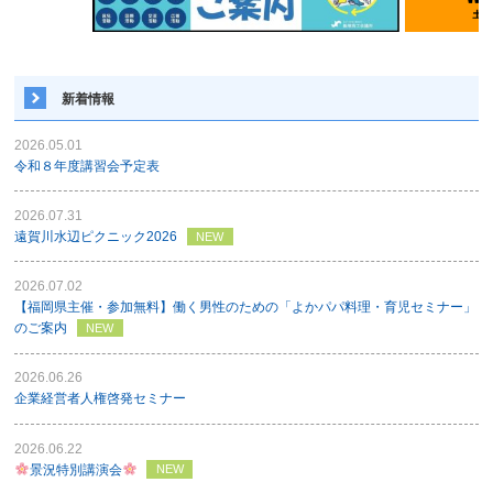
新着情報
2026.05.01
令和８年度講習会予定表
2026.07.31
遠賀川水辺ピクニック2026
NEW
2026.07.02
【福岡県主催・参加無料】働く男性のための「よかパパ料理・育児セミナー」
のご案内
NEW
2026.06.26
企業経営者人権啓発セミナー
2026.06.22
景況特別講演会
NEW