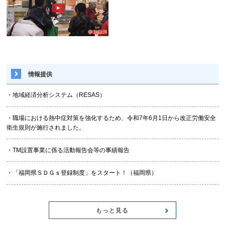
情報提供
・地域経済分析システム（RESAS）
・職場における熱中症対策を強化するため、令和7年6月1日から改正労働安全
衛生規則が施行されました。
・TM設置事業に係る活動報告会等の事績報告
・「福岡県ＳＤＧｓ登録制度」をスタート！（福岡県）
もっと見る