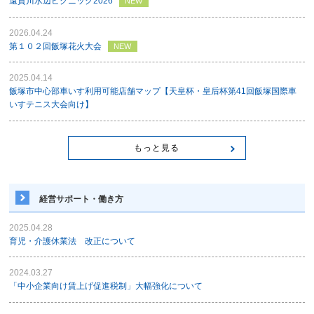
遠賀川水辺ピクニック2026
NEW
2026.04.24
第１０２回飯塚花火大会
NEW
2025.04.14
飯塚市中心部車いす利用可能店舗マップ【天皇杯・皇后杯第41回飯塚国際車
いすテニス大会向け】
もっと見る
経営サポート・働き方
2025.04.28
育児・介護休業法 改正について
2024.03.27
「中小企業向け賃上げ促進税制」大幅強化について